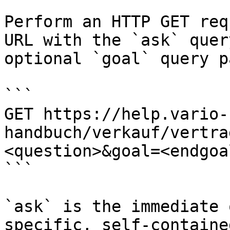
Perform an HTTP GET req
URL with the `ask` quer
optional `goal` query p
```

GET https://help.vario-
handbuch/verkauf/vertra
<question>&goal=<endgoal
```

`ask` is the immediate 
specific, self-containe