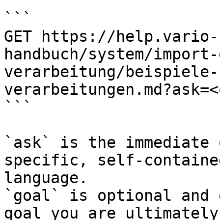
```

GET https://help.vario-
handbuch/system/import-
verarbeitung/beispiele-
verarbeitungen.md?ask=<
```

`ask` is the immediate 
specific, self-containe
language.

`goal` is optional and 
goal you are ultimately