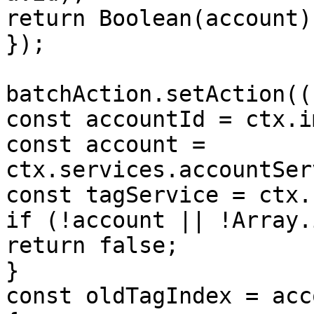
return Boolean(account);
});

batchAction.setAction((
const accountId = ctx.i
const account = 
ctx.services.accountSer
const tagService = ctx.
if (!account || !Array.
return false;

}

const oldTagIndex = acc