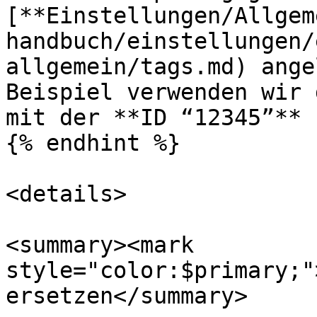
[**Einstellungen/Allgem
handbuch/einstellungen/
allgemein/tags.md) ange
Beispiel verwenden wir 
mit der **ID “12345”** 
{% endhint %}

<details>

<summary><mark 
style="color:$primary;"
ersetzen</summary>
