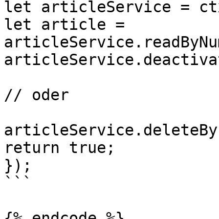
let articleService = ct
let article = 
articleService.readByNu
articleService.deactiva
// oder

articleService.deleteBy
return true;

});

```

{% endcode %}
