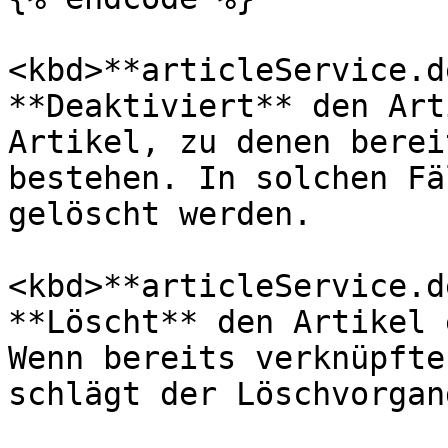
<kbd>**articleService.d
**Deaktiviert** den Art
Artikel, zu denen berei
bestehen. In solchen Fä
gelöscht werden.

<kbd>**articleService.d
**Löscht** den Artikel 
Wenn bereits verknüpfte
schlägt der Löschvorgan