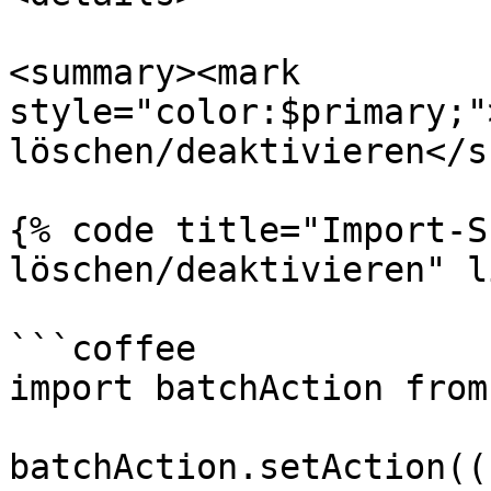
<summary><mark 
style="color:$primary;"
löschen/deaktivieren</s
{% code title="Import-S
löschen/deaktivieren" l
```coffee

import batchAction from
batchAction.setAction((