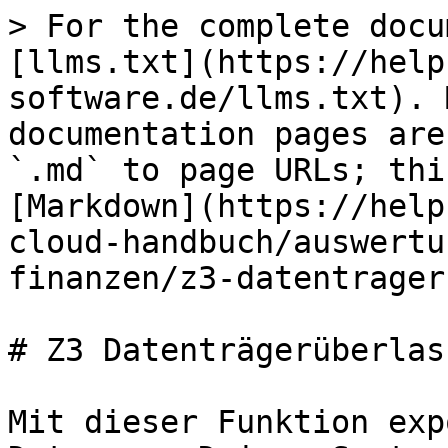
> For the complete docu
[llms.txt](https://help
software.de/llms.txt). 
documentation pages are
`.md` to page URLs; thi
[Markdown](https://help
cloud-handbuch/auswertu
finanzen/z3-datentrager
# Z3 Datenträgerüberlass
Mit dieser Funktion exp